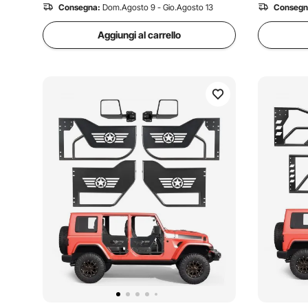
Consegna:
Dom.Agosto 9 - Gio.Agosto 13
Consegn
Aggiungi al carrello