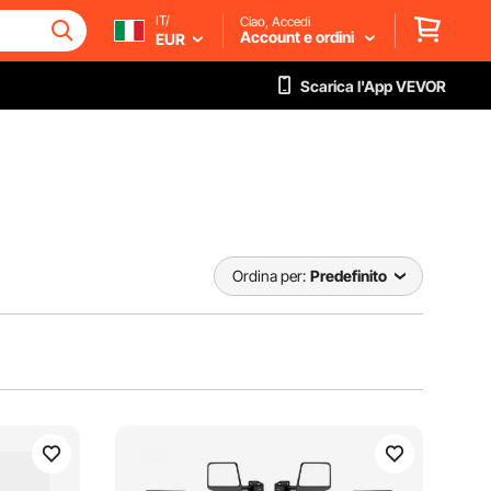
IT/
Ciao, Accedi
Account e ordini
EUR
Scarica l'App VEVOR
Ordina per:
Predefinito