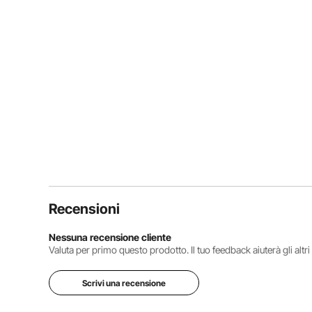
Recensioni
Nessuna recensione cliente
Valuta per primo questo prodotto. Il tuo feedback aiuterà gli altr
Scrivi una recensione