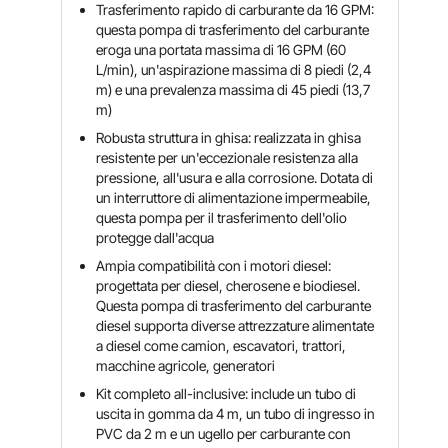
Trasferimento rapido di carburante da 16 GPM:
questa pompa di trasferimento del carburante
eroga una portata massima di 16 GPM (60
L/min), un'aspirazione massima di 8 piedi (2,4
m) e una prevalenza massima di 45 piedi (13,7
m)
Robusta struttura in ghisa: realizzata in ghisa
resistente per un'eccezionale resistenza alla
pressione, all'usura e alla corrosione. Dotata di
un interruttore di alimentazione impermeabile,
questa pompa per il trasferimento dell'olio
protegge dall'acqua
Ampia compatibilità con i motori diesel:
progettata per diesel, cherosene e biodiesel.
Questa pompa di trasferimento del carburante
diesel supporta diverse attrezzature alimentate
a diesel come camion, escavatori, trattori,
macchine agricole, generatori
Kit completo all-inclusive: include un tubo di
uscita in gomma da 4 m, un tubo di ingresso in
PVC da 2 m e un ugello per carburante con