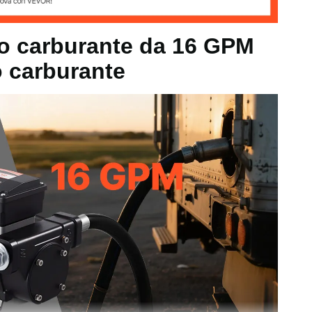
Hz
to carburante da 16 GPM
o carburante
 m