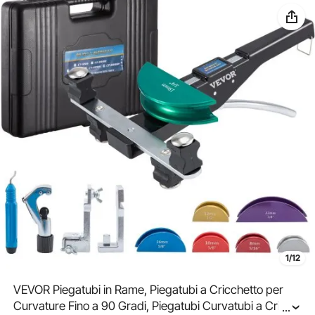
1/12
VEVOR Piegatubi in Rame, Piegatubi a Cricchetto per
Curvature Fino a 90 Gradi, Piegatubi Curvatubi a Cricco
...