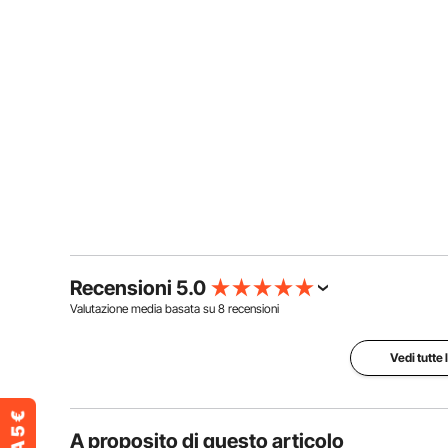
Recensioni 5.0
Valutazione media basata su
8
recensioni
Vedi tutte 
A proposito di questo articolo