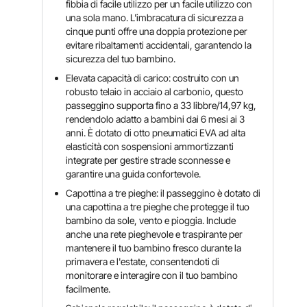
fibbia di facile utilizzo per un facile utilizzo con
una sola mano. L'imbracatura di sicurezza a
cinque punti offre una doppia protezione per
evitare ribaltamenti accidentali, garantendo la
sicurezza del tuo bambino.
Elevata capacità di carico: costruito con un
robusto telaio in acciaio al carbonio, questo
passeggino supporta fino a 33 libbre/14,97 kg,
rendendolo adatto a bambini dai 6 mesi ai 3
anni. È dotato di otto pneumatici EVA ad alta
elasticità con sospensioni ammortizzanti
integrate per gestire strade sconnesse e
garantire una guida confortevole.
Capottina a tre pieghe: il passeggino è dotato di
una capottina a tre pieghe che protegge il tuo
bambino da sole, vento e pioggia. Include
anche una rete pieghevole e traspirante per
mantenere il tuo bambino fresco durante la
primavera e l'estate, consentendoti di
monitorare e interagire con il tuo bambino
facilmente.