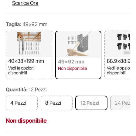
Scarica Ora
Taglia:
49x92 mm
40x38x199 mm
88.9x88.9 
49x92 mm
Vedi le opzioni
Vedi le opzioni
Non disponibile
disponibili
disponibili
Quantità:
12 Pezzi
4 Pezzi
8 Pezzi
12 Pezzi
24 Pezzi
Non disponibile