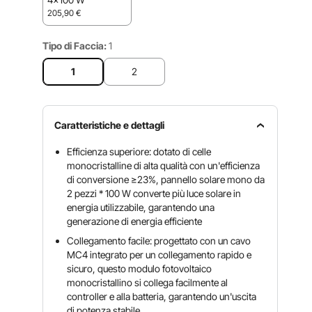
205,90
€
Tipo di Faccia:
1
1
2
Caratteristiche e dettagli
Efficienza superiore: dotato di celle
monocristalline di alta qualità con un'efficienza
di conversione ≥23%, pannello solare mono da
2 pezzi * 100 W converte più luce solare in
energia utilizzabile, garantendo una
generazione di energia efficiente
Collegamento facile: progettato con un cavo
MC4 integrato per un collegamento rapido e
sicuro, questo modulo fotovoltaico
monocristallino si collega facilmente al
controller e alla batteria, garantendo un'uscita
di potenza stabile