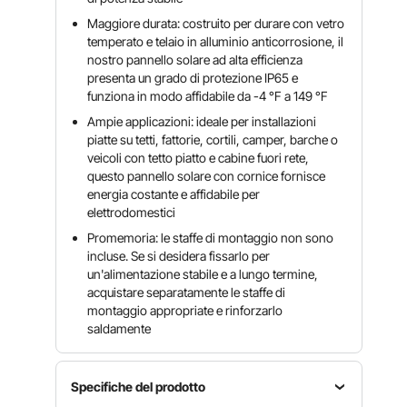
Maggiore durata: costruito per durare con vetro
temperato e telaio in alluminio anticorrosione, il
nostro pannello solare ad alta efficienza
presenta un grado di protezione IP65 e
funziona in modo affidabile da -4 °F a 149 °F
Ampie applicazioni: ideale per installazioni
piatte su tetti, fattorie, cortili, camper, barche o
veicoli con tetto piatto e cabine fuori rete,
questo pannello solare con cornice fornisce
energia costante e affidabile per
elettrodomestici
Promemoria: le staffe di montaggio non sono
incluse. Se si desidera fissarlo per
un'alimentazione stabile e a lungo termine,
acquistare separatamente le staffe di
montaggio appropriate e rinforzarlo
saldamente
Specifiche del prodotto