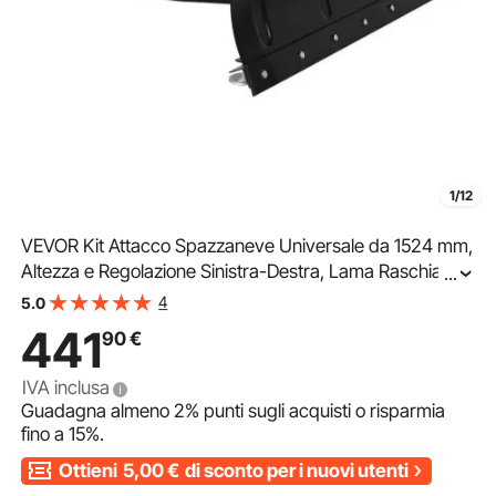
1/12
VEVOR Kit Attacco Spazzaneve Universale da 1524 mm,
Altezza e Regolazione Sinistra-Destra, Lama Raschiante
...
in Acciaio per ATV, 3 Opzioni di Montaggio, per la
4
5.0
Maggior Parte di ATV e UTV
441
90
€
IVA inclusa
Guadagna almeno
2%
punti sugli acquisti o risparmia
fino a
15%
.
Ottieni
5,00
€
di sconto per i nuovi utenti