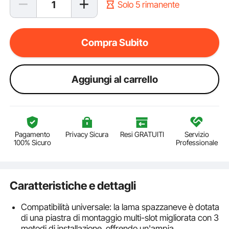
Solo 5 rimanente
Compra Subito
Aggiungi al carrello
Pagamento
Privacy Sicura
Resi GRATUITI
Servizio
100% Sicuro
Professionale
Caratteristiche e dettagli
Compatibilità universale: la lama spazzaneve è dotata
di una piastra di montaggio multi-slot migliorata con 3
metodi di installazione, offrendo un'ampia