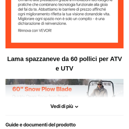
60,0 × 50,4 × 15,2 pollici /
Dimensioni
dell'articolo
1524 × 1280 × 385 mm
Lama spazzaneve da 60 pollici per ATV
e UTV
Vedi di più
Guide e documenti del prodotto