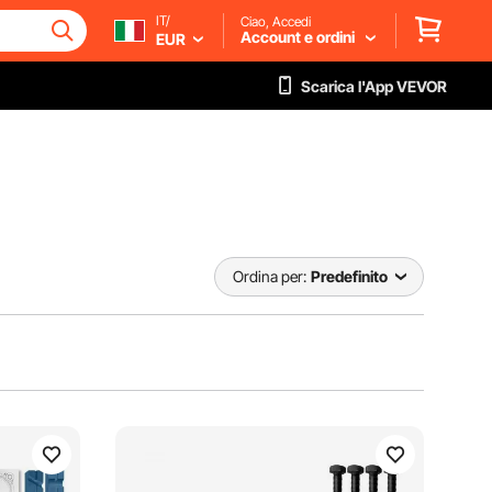
IT/
Ciao, Accedi
Account e ordini
EUR
Scarica l'App VEVOR
Ordina per:
Predefinito