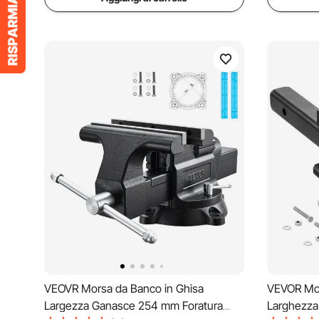
VEOVR Morsa da Banco in Ghisa
VEVOR Mor
Largezza Ganasce 254 mm Foratura
Larghezza