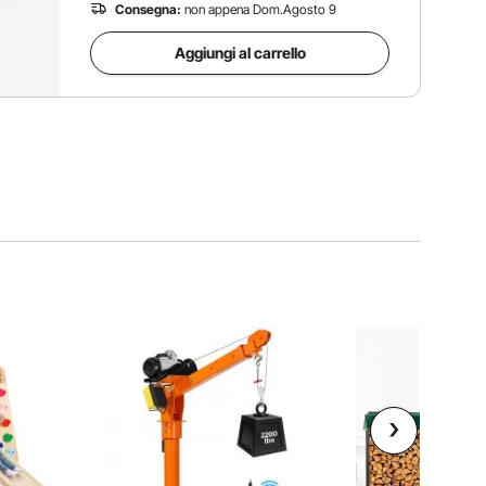
Consegna:
non appena Dom.Agosto 9
Aggiungi al carrello