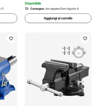
Disponibile
 11
Consegna:
non appena Dom.Agosto 9
Aggiungi al carrello