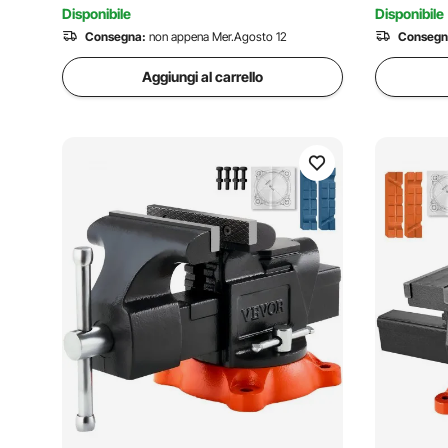
Disponibile
Disponibile
Consegna:
non appena Mer.Agosto 12
Consegn
Aggiungi al carrello