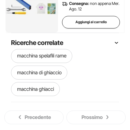
Consegna:
non appena Mer.
Ago. 12
Aggiungi al carrello
Ricerche correlate
macchina spelafili rame
macchina di ghiaccio
macchina ghiacci
macchine per ghiaccio
Precedente
Prossimo
macchina per frutta congelata