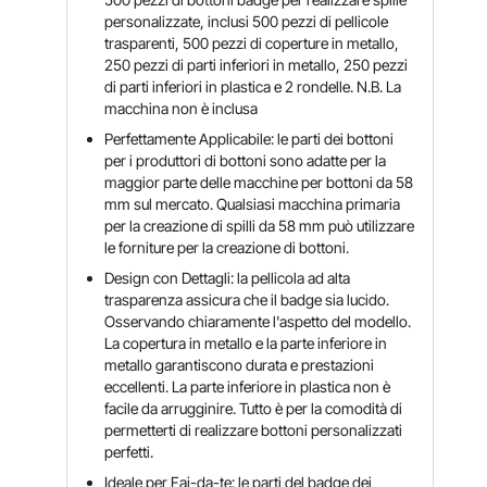
personalizzate, inclusi 500 pezzi di pellicole
trasparenti, 500 pezzi di coperture in metallo,
250 pezzi di parti inferiori in metallo, 250 pezzi
di parti inferiori in plastica e 2 rondelle. N.B. La
macchina non è inclusa
Perfettamente Applicabile: le parti dei bottoni
per i produttori di bottoni sono adatte per la
maggior parte delle macchine per bottoni da 58
mm sul mercato. Qualsiasi macchina primaria
per la creazione di spilli da 58 mm può utilizzare
le forniture per la creazione di bottoni.
Design con Dettagli: la pellicola ad alta
trasparenza assicura che il badge sia lucido.
Osservando chiaramente l'aspetto del modello.
La copertura in metallo e la parte inferiore in
metallo garantiscono durata e prestazioni
eccellenti. La parte inferiore in plastica non è
facile da arrugginire. Tutto è per la comodità di
permetterti di realizzare bottoni personalizzati
perfetti.
Ideale per Fai-da-te: le parti del badge dei