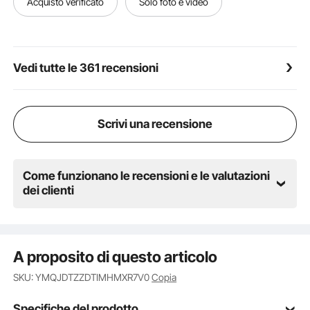
Acquisto verificato
Solo foto e video
persona.
Vedi tutte le 361 recensioni
Scrivi una recensione
Come funzionano le recensioni e le valutazioni
dei clienti
A proposito di questo articolo
SKU: YMQJDTZZDTIMHMXR7V0
Copia
Specifiche del prodotto