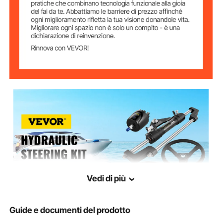
Vedi di più
Guide e documenti del prodotto
VEVOR è il più grande fornitore specializzato in attrezzature e strumenti. Insieme a