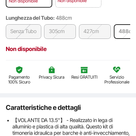
Non disponibile
Non disponibile
Lunghezza del Tubo:
488cm
Senza Tubo
305cm
427cm
488c
Non disponibile
Pagamento
Privacy Sicura
Resi GRATUITI
Servizio
100% Sicuro
Professionale
Caratteristiche e dettagli
【VOLANTE DA 13.5''】 - Realizzato in lega di
alluminio e plastica di alta qualità. Questo kit di
timoneria idraulica per barche è anti-invecchiamento,