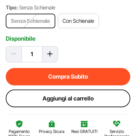
Tipo:
Senza Schienale
Senza Schienale
Con Schienale
Disponibile
Compra Subito
Aggiungi al carrello
Pagamento
Privacy Sicura
Resi GRATUITI
Servizio