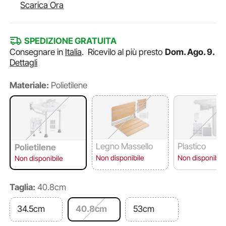
Scarica Ora
SPEDIZIONE GRATUITA
Consegnare in
Italia
.
Ricevilo al più presto
Dom. Ago. 9.
Dettagli
Materiale:
Polietilene
Legno Massello
Plastico
Polietilene
Non disponibile
Non disponibile
Non disponibile
Taglia:
40.8cm
34.5cm
40.8cm
53cm