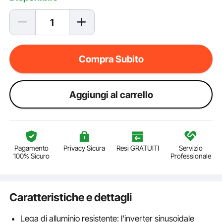
Compra Subito
Aggiungi al carrello
Pagamento
Privacy Sicura
Resi GRATUITI
Servizio
100% Sicuro
Professionale
Caratteristiche e dettagli
Lega di alluminio resistente: l'inverter sinusoidale