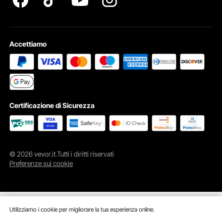
Accettiamo
Certificazione di Sicurezza
© 2026 vevor.it.Tutti i diritti riservati
Preferenze sui cookie
Giubbotto di salvataggio per sport acquatici:
movimento illimitato delle braccia per la massima
libertà
Utilizziamo i cookie per migliorare la tua esperienza online.
Il giubbotto salvagente per sport acquatici VEVOR offre un