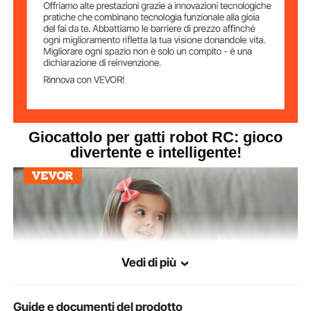
pollici/210 x 180 x 220 mm
Giocattolo per gatti robot RC: gioco
divertente e intelligente!
Vedi di più
Guide e documenti del prodotto