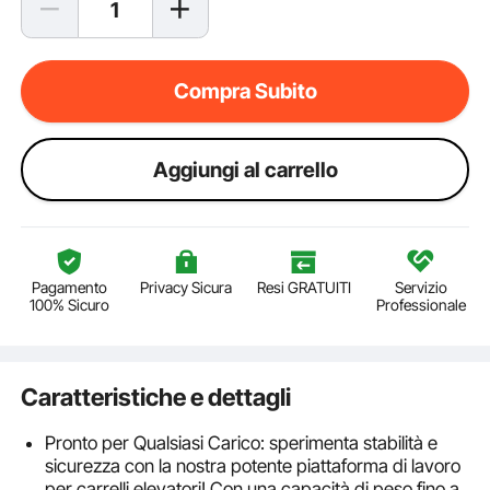
Compra Subito
Aggiungi al carrello
Pagamento
Privacy Sicura
Resi GRATUITI
Servizio
100% Sicuro
Professionale
Caratteristiche e dettagli
Pronto per Qualsiasi Carico: sperimenta stabilità e
sicurezza con la nostra potente piattaforma di lavoro
per carrelli elevatori! Con una capacità di peso fino a