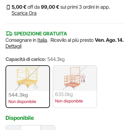
5
,00
€
off da
99
,00
€
sui primi 3 ordini in app.
Scarica Ora
SPEDIZIONE GRATUITA
Consegnare in
Italia
.
Ricevilo al più presto
Ven. Ago. 14.
Dettagli
Capacità di carico:
544.3kg
635.0kg
544.3kg
Non disponibile
Non disponibile
Disponibile