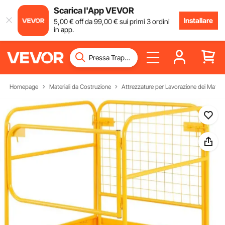
Scarica l'App VEVOR
Installare
5
,00
€
off da
99
,00
€
sui primi 3 ordini
in app.
Homepage
Materiali da Costruzione
Attrezzature per Lavorazione dei Materia