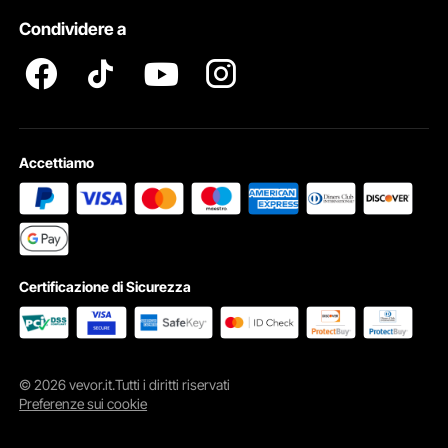
Condividere a
Termini e Condizioni del Programma Pro Member di VEVOR
Accettiamo
Ampia Applicazione
Il forno a fusione di rame è un forno ideale per uso industriale e
professionale in officina, adatto alla fusione di oro, argento puro, rame puro
e alluminio.
Certificazione di Sicurezza
© 2026 vevor.it.Tutti i diritti riservati
Preferenze sui cookie