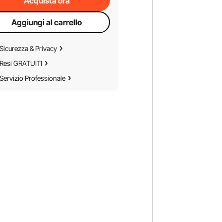
Acquista ora
Aggiungi al carrello
Sicurezza & Privacy
Resi GRATUITI
Servizio Professionale