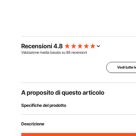
Recensioni 4.8
Valutazione media basata su
88
recensioni
Vedi tutte 
A proposito di questo articolo
Specifiche del prodotto
Numero modello articolo
YC-HD-25
Descrizione