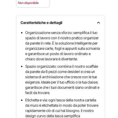
Non disponibile
Caratteristiche e dettagli
Organizzazione senza sforzo: semplifica il tuo
spazio di lavoro con il nostro pratico organizer
da parete in rete. È la soluzione intelligente per
organizzare carte, fogli e appunti sulla scrivania
e garantisce un posto di lavoro ordinato e
chiaro dove lavorare è divertente.
Spazio organizzato: combina il nostro scaffale
da parete da 6 pezzi come desideri e crea un
sistema di archiviazione che cresce con le tue
esigenze. Ideale per il tuo ufficio o la tua classe,
garantisce che i tuoi documenti siano ordinati e
facili da trovare.
Etichetta e via: ogni tasca della nostra cartella
da muro è etichettata in modo da poter trovare
rapidamente ciò di cui hai bisogno. Il nostro
design curvo della tasca semplifica