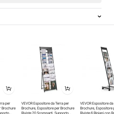
rra per
VEVOR Espositore da Terra per
VEVOR Espositore da 
r Brochure
Brochure, Espositore per Brochure
Brochure, Espositore 
pporto
Riviste 20 Scomparti, Supporto
Riviste 6 Ripiani con R