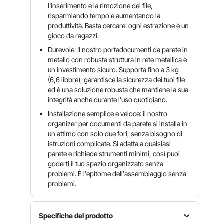
l'inserimento e la rimozione dei file,
risparmiando tempo e aumentando la
produttività. Basta cercare: ogni estrazione è un
gioco da ragazzi.
Durevole: Il nostro portadocumenti da parete in
metallo con robusta struttura in rete metallica è
un investimento sicuro. Supporta fino a 3 kg
(6,6 libbre), garantisce la sicurezza dei tuoi file
ed è una soluzione robusta che mantiene la sua
integrità anche durante l'uso quotidiano.
Installazione semplice e veloce: il nostro
organizer per documenti da parete si installa in
un attimo con solo due fori, senza bisogno di
istruzioni complicate. Si adatta a qualsiasi
parete e richiede strumenti minimi, così puoi
goderti il tuo spazio organizzato senza
problemi. È l'epitome dell'assemblaggio senza
problemi.
Specifiche del prodotto