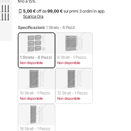
fino a
15%
.
5
,00
€
off da
99
,00
€
sui primi 3 ordini in app.
Scarica Ora
Specificazioni:
1 Strato - 6 Pezzi
1 Strato - 6 Pezzi
6 Strati - 1 Pezzo
Non disponibile
Non disponibile
10 Strati - 1 Pezzo
12 Strati - 1 Pezzo
Non disponibile
Non disponibile
16 Strati - 1 Pezzo