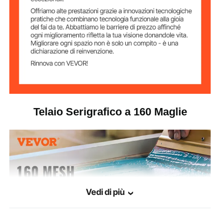
1,2 kg
Peso netto
Telaio Serigrafico a 160 Maglie
Vedi di più