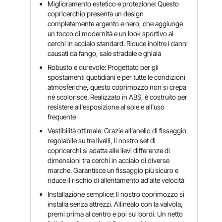
Miglioramento estetico e protezione: Questo
copricerchio presenta un design
completamente argento e nero, che aggiunge
un tocco di modernità e un look sportivo ai
cerchi in acciaio standard. Riduce inoltre i danni
causati da fango, sale stradale e ghiaia
Robusto e durevole: Progettato per gli
spostamenti quotidiani e per tutte le condizioni
atmosferiche, questo coprimozzo non si crepa
né scolorisce. Realizzato in ABS, è costruito per
resistere all'esposizione al sole e all'uso
frequente
Vestibilità ottimale: Grazie all'anello di fissaggio
regolabile su tre livelli, il nostro set di
copricerchi si adatta alle lievi differenze di
dimensioni tra cerchi in acciaio di diverse
marche. Garantisce un fissaggio più sicuro e
riduce il rischio di allentamento ad alte velocità
Installazione semplice: Il nostro coprimozzo si
installa senza attrezzi. Allinealo con la valvola,
premi prima al centro e poi sui bordi. Un netto