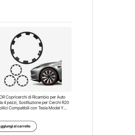
R Copricerchi di Ricambio per Auto
da 4 pezzi, Sostituzione per Cerchi R20
ollici Compatibili con Tesla Model Y
, Ricambio Protezione per Cerchi 10
i in ABS, Nero Opaco
ggiungi al carrello