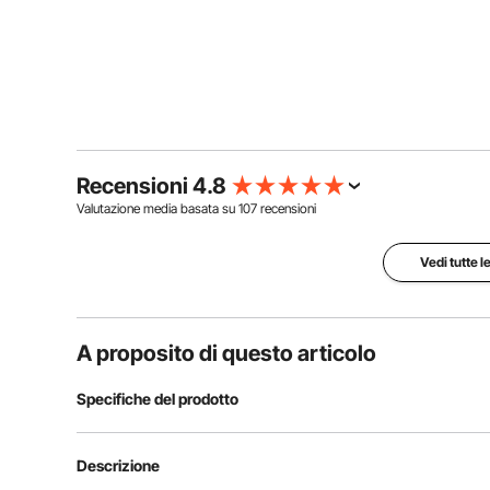
Recensioni 4.8
Valutazione media basata su
107
recensioni
Vedi tutte l
A proposito di questo articolo
Specifiche del prodotto
Numero modello articolo
T-R15-10
Descrizione