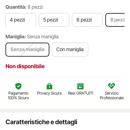
Quantità:
8 pezzi
4 pezzi
5 pezzi
6 pezzi
8 pezzi
Maniglia:
Senza maniglia
Senza maniglia
Con maniglia
Non disponibile
Pagamento
Privacy Sicura
Resi GRATUITI
Servizio
100% Sicuro
Professionale
Caratteristiche e dettagli