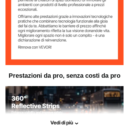
5,2 libbre / 2,35 kg
Peso
Prestazioni da pro, senza costi da pro
Vedi di più