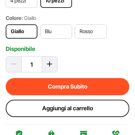
4 pezzi
10 pezzi
Colore:
Giallo
Giallo
Blu
Rosso
Disponibile
Compra Subito
Aggiungi al carrello