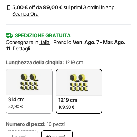
5
,00
€
off da
99
,00
€
sui primi 3 ordini in app.
Scarica Ora
SPEDIZIONE GRATUITA
Consegnare in
Italia
.
Prendilo
Ven. Ago. 7 - Mar. Ago.
11.
Dettagli
Lunghezza della cinghia:
1219 cm
914 cm
1219 cm
82,90
€
109,90
€
Numero di pezzi:
10 pezzi