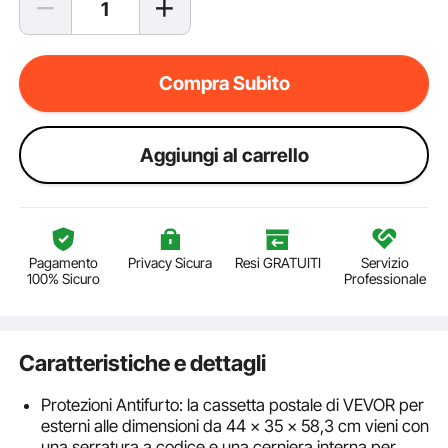
Compra Subito
Aggiungi al carrello
Pagamento
Privacy Sicura
Resi GRATUITI
Servizio
100% Sicuro
Professionale
Caratteristiche e dettagli
Protezioni Antifurto: la cassetta postale di VEVOR per
esterni alle dimensioni da 44 x 35 x 58,3 cm vieni con
una serratura a codice e una cerniera interna per