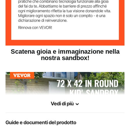
72,0 x 41,5 x 9,1 pollici /
Dimensioni del
prodotto
1830 x 1055 x 230 mm
Scatena gioia e immaginazione nella
nostra sandbox!
Vedi di più
Guide e documenti del prodotto