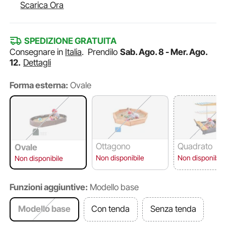
Scarica Ora
SPEDIZIONE GRATUITA
Consegnare in
Italia
.
Prendilo
Sab. Ago. 8 - Mer. Ago.
12.
Dettagli
Forma esterna:
Ovale
Ottagono
Quadrato
Ovale
Non disponibile
Non disponibile
Non disponibile
Funzioni aggiuntive:
Modello base
Modello base
Con tenda
Senza tenda