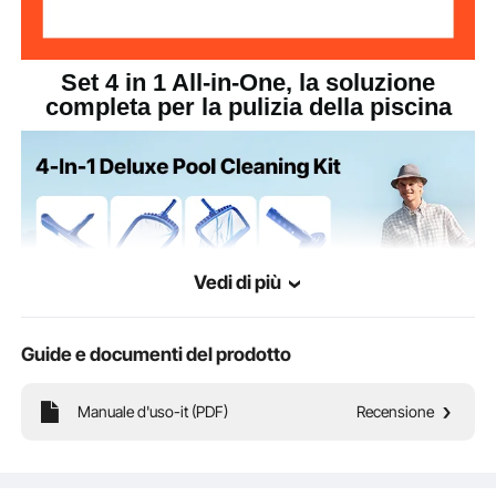
Set 4 in 1 All-in-One, la soluzione
completa per la pulizia della piscina
Vedi di più
Guide e documenti del prodotto
Manuale d'uso-it (PDF)
Recensione
Il kit per la pulizia della piscina include due testine a spazzola e due retini