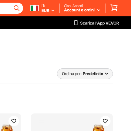
IT/
Ciao, Accedi
Account e ordini
EUR
Scarica l'App VEVOR
Ordina per:
Predefinito