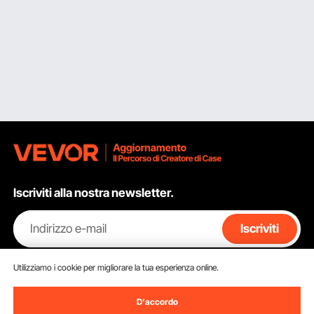
Iscriviti alla nostra newsletter.
Indirizzo e-mail
Iscriviti
Facendo clic sul pulsante
iscriviti
, accetti la nostra
Informativa sulla
Utilizziamo i cookie per migliorare la tua esperienza online.
privacy e sui cookie
.
D'accordo