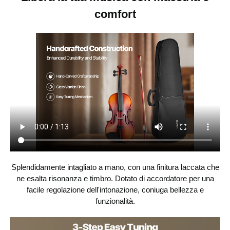
violino
comfort
marrone lucido con finitura
Colore
anticata chiara
Vernice lucida
Finitura
abete, acero
Materiali superiori
3,42 libbre / 1,55 kg
Peso netto
23,62 x 8,27 x 3,35 pollici /
Dimensioni
dell'articolo
600 x 210 x 85 mm
Splendidamente intagliato a mano, con una finitura laccata che
ne esalta risonanza e timbro. Dotato di accordatore per una
facile regolazione dell'intonazione, coniuga bellezza e
funzionalità.