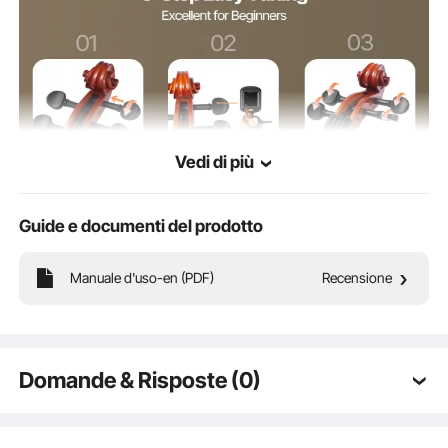
Vedi di più
Guide e documenti del prodotto
Manuale d'uso-en (PDF)
Recensione
Accordatura facile
Installazione del ponte
Domande & Risposte (0)
Domande tipiche sui prodotti:
Elegante arco