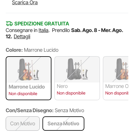
Scarica Ora
SPEDIZIONE GRATUITA
Consegnare in
Italia
.
Prendilo
Sab. Ago. 8 - Mer. Ago.
12.
Dettagli
Colore:
Marrone Lucido
Nero
Marrone Op
Marrone Lucido
Non disponibile
Non disponibile
Non disponibile
Con/Senza Disegno:
Senza Motivo
Con Motivo
Senza Motivo