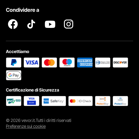
Diritti Di ProprietÀ Intellettuale
Condividere a
Termini e Condizioni del Programma Pro Member di VEVOR
Accettiamo
Certificazione di Sicurezza
© 2026 vevor.it.Tutti i diritti riservati
Preferenze sui cookie