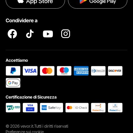
Guida & Domande Frequenti
Diritti Di ProprietÀ Intellettuale
Condividere a
Termini e Condizioni del Programma Pro Member di VEVOR
Accettiamo
Certificazione di Sicurezza
© 2026 vevor.it.Tutti i diritti riservati
Preferenze sui cookie