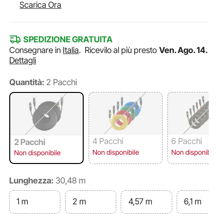
Scarica Ora
SPEDIZIONE GRATUITA
Consegnare in
Italia
.
Ricevilo al più presto
Ven. Ago. 14.
Dettagli
Quantità:
2 Pacchi
4 Pacchi
6 Pacchi
2 Pacchi
Non disponibile
Non disponibile
Non disponibile
Lunghezza:
30,48 m
1 m
2 m
4,57 m
6,1 m