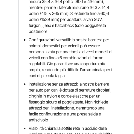
misura 35,4 x 16,4 pollici (900 x 416 mm),
mentre i pannelli laterali misurano 16,3 x 14,4
pollici (415 x 365 mm). Si estende fino a 60,6
pollici (1539 mm) per adattarsi a vari SUV,
furgoni, jeep e hatchback (solo poggiatesta
posteriore
Configurazioni versatili: la nostra barriera per
animali domestici per veicoli può essere
personalizzata per adattarsi a diversi modelli di
veicoli con fino a 6 combinazioni di forme
regolabili. Ciò garantisce una copertura più
ampia, rendendo più difficile l'arrampicata per i
cani di piccola taglia
Installazione senza attrezzi: la nostra barriera
per auto per cani è dotata di serrature circolari,
cinghie in nylon e corde elastiche per un
fissaggio sicuro ai poggiatesta. Non richiede
attrezzi per l'installazione, garantendo una
facile configurazione e una presa salda e
antiscivolo
Visibilità chiara: la sottile rete in acciaio della