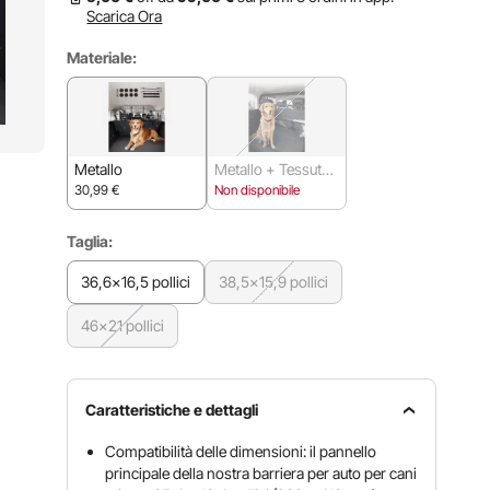
Scarica Ora
Materiale:
Metallo
Metallo + Tessuto I
ntrecciato
30,99
€
Non disponibile
Taglia:
36,6x16,5 pollici
38,5x15,9 pollici
46x21 pollici
Caratteristiche e dettagli
Compatibilità delle dimensioni: il pannello
principale della nostra barriera per auto per cani