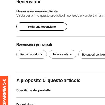
Recensioni
Nessuna recensione cliente
Valuta per primo questo prodotto. Il tuo feedback aiuterà gli altr
Scrivi una recensione
Recensioni principali
Raccomandato
Tutte le stelle
Recensioni per l'Ar
A proposito di questo articolo
Specifiche del prodotto
Numero modello articolo
SZJJZW01X
Descrizione