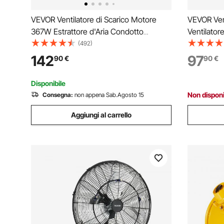
VEVOR Ventilatore di Scarico Motore
VEVOR Ven
367W Estrattore d'Aria Condotto
Ventilatore
Industriale 304,8 mm Tubo di Scarico
Alta Veloc
(492)
Volume d'Aria 2574 CFM Ventilatore di
CFM con In
142
97
90
€
90
€
Scarico per Estrarre Fumo Velocità 2800
Ventilator
giri/min
Officina F
Disponibile
Non disponi
Consegna:
non appena Sab.Agosto 15
Aggiungi al carrello