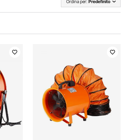
Ordina per:
Predefinito