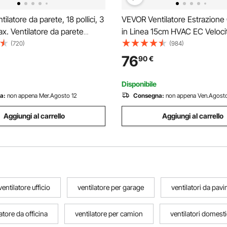
latore da parete, 18 pollici, 3
VEVOR Ventilatore Estrazione
ax. Ventilatore da parete
in Linea 15cm HVAC EC Veloci
e oscillante da 4.000 CFM,
Regolabile, Ventola di Aspiraz
(720)
(984)
e o residenziale per
Condotto in Linea Potenza N
76
90
€
serra, officina, patio, cantina,
38W 2800 giri/min Rumore a 
ificato ETL
Ventola Estrazione Aria
Disponibile
a:
non appena Mer.Agosto 12
Consegna:
non appena Ven.Agosto
Aggiungi al carrello
Aggiungi al carrello
ventilatore ufficio
ventilatore per garage
ventilatori da pav
atore da officina
ventilatore per camion
ventilatori domesti