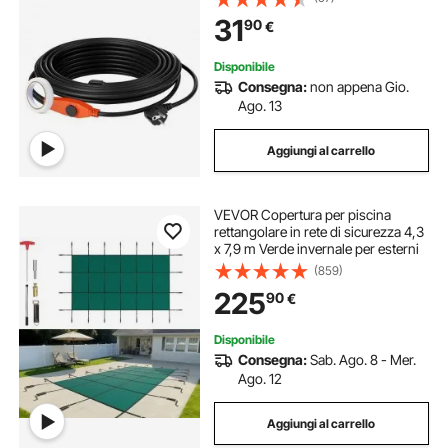
Protezione Tubi in PVC, Tubi in
31
90
€
Metallo e Plastica dal
Congelamento
Disponibile
Consegna:
non appena Gio.
Ago. 13
Aggiungi al carrello
VEVOR Copertura per piscina
rettangolare in rete di sicurezza 4,3
x 7,9 m Verde invernale per esterni
(859)
225
90
€
Disponibile
Consegna:
Sab. Ago. 8 - Mer.
Ago. 12
Aggiungi al carrello