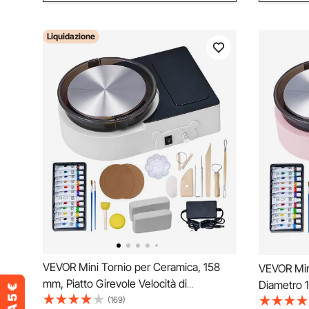
Liquidazione
VEVOR Mini Tornio per Ceramica, 158
VEVOR Min
mm, Piatto Girevole Velocità di
Diametro 1
Rotazione Regolabile, Tornio Elettrico
(169)
Velocità d