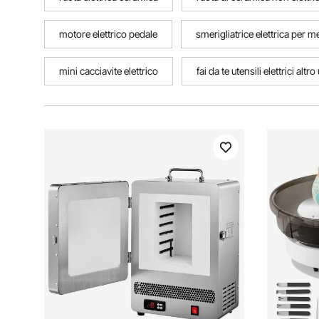
motore elettrico pedale
smerigliatrice elettrica per m
mini cacciavite elettrico
fai da te utensili elettrici altro 