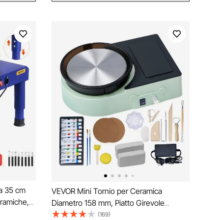
a 35 cm
VEVOR Mini Tornio per Ceramica
ramiche,
Diametro 158 mm, Piatto Girevole
0 giri/min
Velocità di Rotazione Regolabile, Tornio
(169)