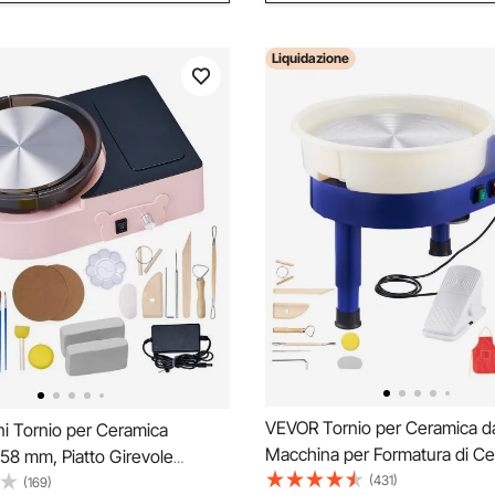
Liquidazione
VEVOR Tornio per Ceramica d
i Tornio per Ceramica
Macchina per Formatura di Ce
58 mm, Piatto Girevole
Velocità Regolabile da 60 a 30
(431)
i Rotazione Regolabile, Tornio
(169)