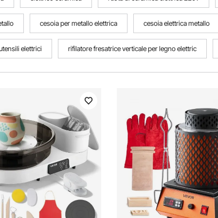
etallo
cesoia per metallo elettrica
cesoia elettrica metallo
utensili elettrici
rifilatore fresatrice verticale per legno elettric