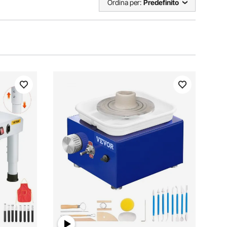
Ordina per:
Predefinito