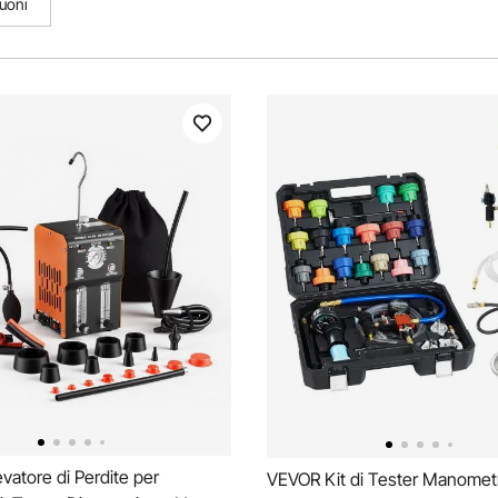
suoni
vatore di Perdite per
VEVOR Kit di Tester Manometr