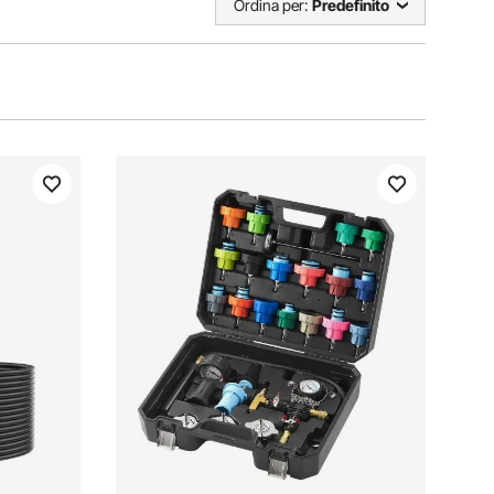
Ordina per:
Predefinito