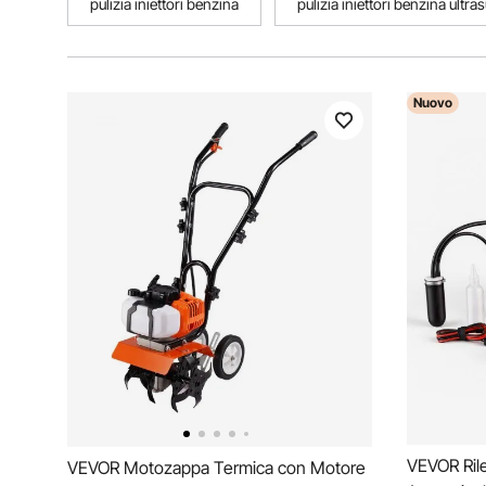
pulizia iniettori benzina
pulizia iniettori benzina ultra
Nuovo
VEVOR Rile
VEVOR Motozappa Termica con Motore