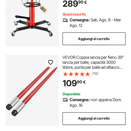
289
90
€
Autocarri Leggeri
Quasi esaurito
Consegna:
Sab. Ago. 8 - Mer.
Ago. 12
Aggiungi al carrello
VEVOR Coppia lancia per fieno 39"
lancia per balle, capacità 3000
libbre, punta per balle ad attacco
rapido lancia quadrata per balle di
(119)
fieno 1 3/4", forche per balle
109
90
€
rivestite di rosso
Disponibile
Consegna:
non appena Dom.
Ago. 16
Aggiungi al carrello