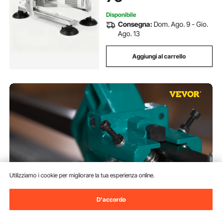
Disponibile
Consegna:
Dom. Ago. 9 - Gio.
Ago. 13
Aggiungi al carrello
Utilizziamo i cookie per migliorare la tua esperienza online.
D'accordo
VEVOR Tagliapiastrelle Manuale,
Lunghezza 1200mm Peso 26