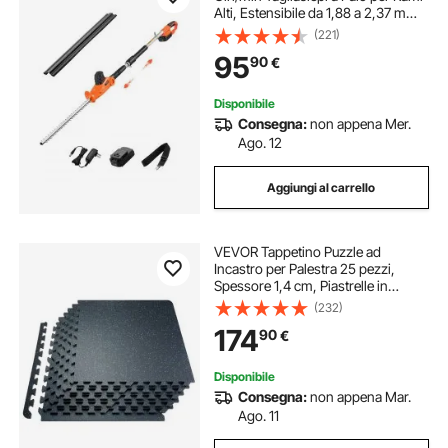
Alti, Estensibile da 1,88 a 2,37 m
Batteria da 20 V con Lama da 510
(221)
mm 5 Angoli Regolabili per
95
90
€
Giardino e Cortile
Disponibile
Consegna:
non appena Mer.
Ago. 12
Aggiungi al carrello
VEVOR Tappetino Puzzle ad
Incastro per Palestra 25 pezzi,
Spessore 1,4 cm, Piastrelle in
Schiuma EVA Gommata, Tappetino
(232)
da Palestra 61x61 cm, Copertura
174
90
€
9,3 m², Tappetino da Ginnastica,
Casa, Nero Blu
Disponibile
Consegna:
non appena Mar.
Ago. 11