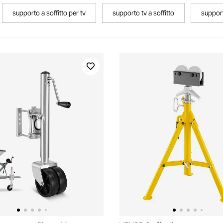
supporto a soffitto per tv
supporto tv a soffitto
support