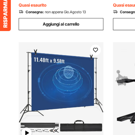
Ufficio
Quasi esaurito
Quasi esaur
Consegna:
non appena Gio.Agosto 13
Consegn
Aggiungi al carrello