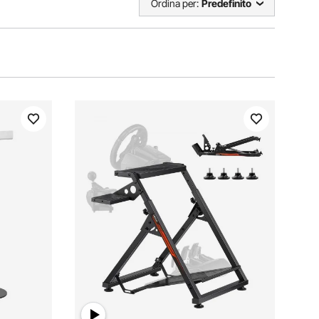
Ordina per:
Predefinito