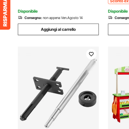
Sconto ex
Legno
Disponibile
Disponibile
Consegna:
non appena Ven.Agosto 14
Consegn
Aggiungi al carrello