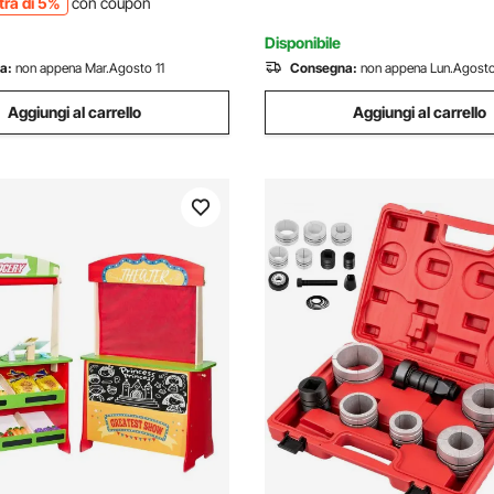
tra di 5%
con coupon
Strumenti
Disponibile
a:
non appena Mar.Agosto 11
Consegna:
non appena Lun.Agosto
Aggiungi al carrello
Aggiungi al carrello