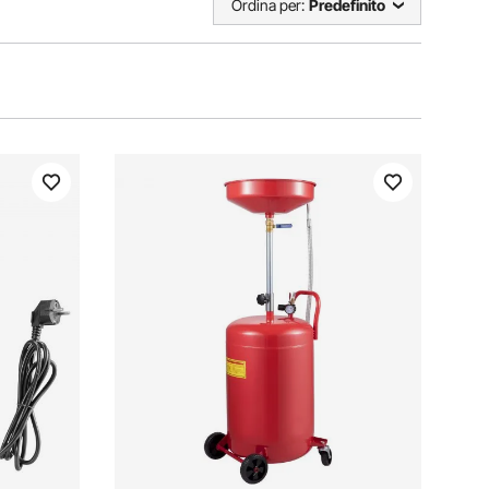
Ordina per:
Predefinito