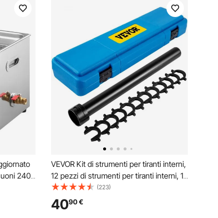
ggiornato
VEVOR Kit di strumenti per tiranti interni,
asuoni 240
12 pezzi di strumenti per tiranti interni, 12
boratorio
pezzi di adattatori a piede di gallina
(223)
el
Strumento per tiranti del tubo di
40
90
€
 di
azionamento da 1/2 pollice