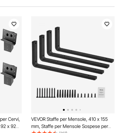
per Cervi,
VEVOR Staffe per Mensole, 410 x 155
 92 x 92
mm, Staffe per Mensole Sospese per