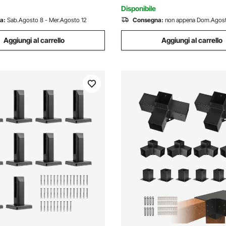
ento
3 mm
Disponibile
a:
Sab.Agosto 8 - Mer.Agosto 12
Consegna:
non appena Dom.Agos
Aggiungi al carrello
Aggiungi al carrello