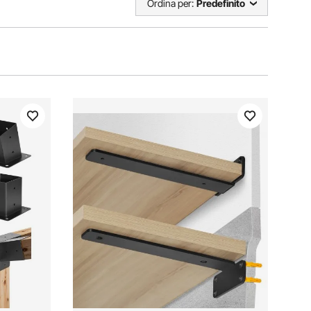
Ordina per:
Predefinito