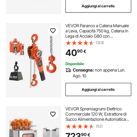
Aggiungi al carrello
VEVOR Paranco a Catena Manuale
a Leva, Capacità 750 kg, Catena in
Lega di Acciaio G80 con
Sollevamento di 1,5 m e Freno
(123)
Meccanico a Doppio Nottolino,
40
90
€
Ganci Rotanti, per Magazzino
Garage
Disponibile
Consegna:
non appena Lun.
Ago. 10
Aggiungi al carrello
VEVOR Spremiagrumi Elettrico
Commerciale 120 W, Estrattore di
Succo Alimentazione Automatica
con Filtro Estraibile e Secchio in
(52)
Acciaio Inox per Pompelmo Arancia
723
90
€
da Ristorante Caffetteria Bar Feste