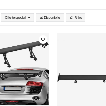
Offerte speciali
Disponibile
Ritiro