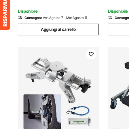
Lucido
Disponibile
Disponibile
Consegna:
Ven.Agosto 7 - Mar.Agosto 11
Consegn
Aggiungi al carrello