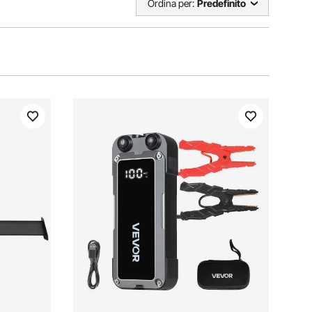
Ordina per:
Predefinito