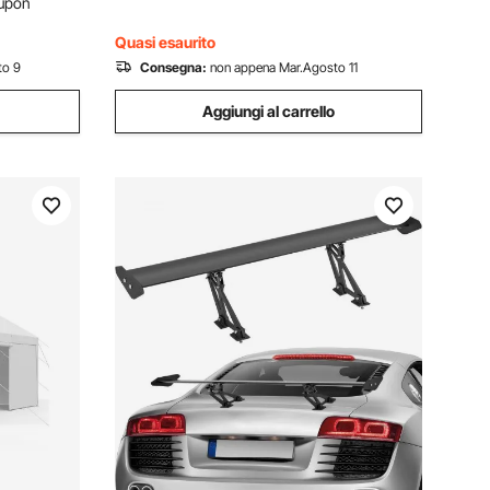
upon
Quasi esaurito
to 9
Consegna:
non appena Mar.Agosto 11
Aggiungi al carrello