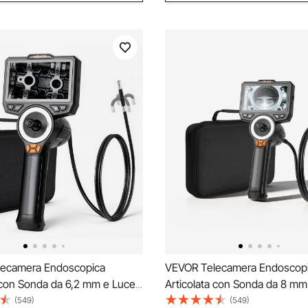
ecamera Endoscopica
VEVOR Telecamera Endoscop
 con Sonda da 6,2 mm e Luce,
Articolata con Sonda da 8 mm
a 360° in 4 Direzioni,
Rotazione a 360° in 4 Direzion
(549)
(549)