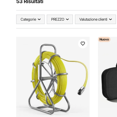
53 Risultati
Categorie
PREZZO
Valutazione clienti
Nuovo