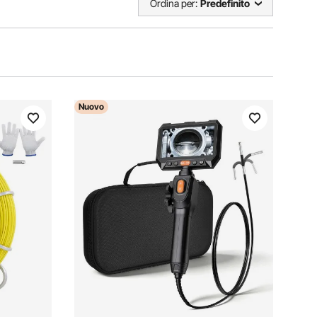
Ordina per:
Predefinito
Nuovo