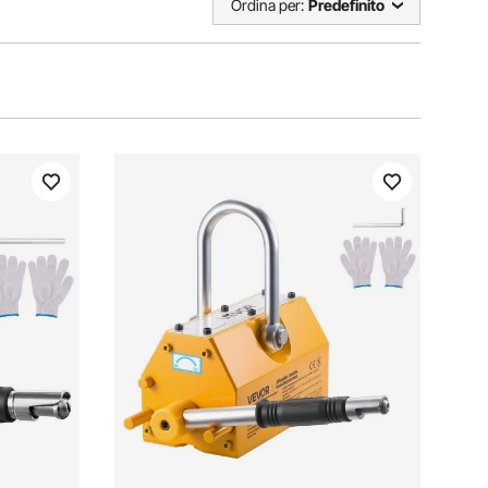
Ordina per:
Predefinito