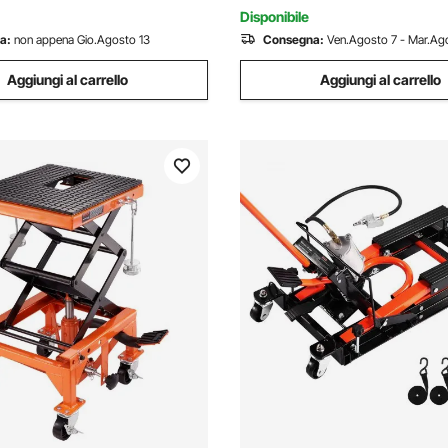
Tombini
Disponibile
a:
non appena Gio.Agosto 13
Consegna:
Ven.Agosto 7 - Mar.Ago
Aggiungi al carrello
Aggiungi al carrello