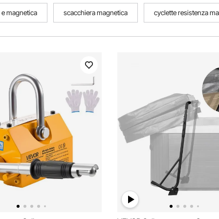
 e magnetica
scacchiera magnetica
cyclette resistenza m