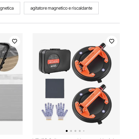
agnetica
agitatore magnetico e riscaldante