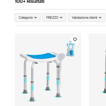
100+ Risultati
Categorie
PREZZO
Valutazione clienti