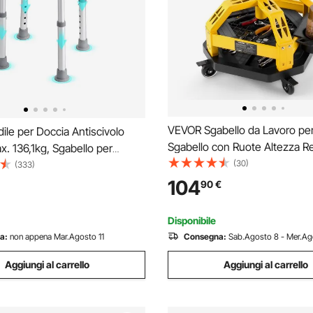
VEVOR Sgabello da Lavoro per 
le per Doccia Antiscivolo
Sgabello con Ruote Altezza Re
x. 136,1kg, Sgabello per
62-77 cm Girevole, Vassoio P
(30)
tezza Regolabile 355-480mm,
(333)
Attrezzi Sedile con Schienale,
agno Doccia in Alluminio PE
104
90
€
Lavoro Meccanico Porta Utens
usilio per Doccia Bagno
Ruote, Giallo
iscivoli
Disponibile
a:
non appena Mar.Agosto 11
Consegna:
Sab.Agosto 8 - Mer.Ag
Aggiungi al carrello
Aggiungi al carrello