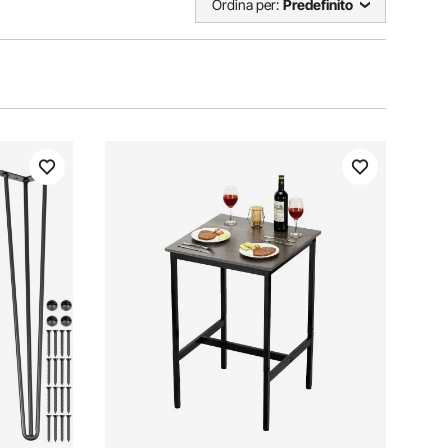
Ordina per:
Predefinito