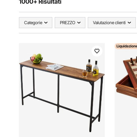
1000+ Risultati
Categorie
PREZZO
Valutazione clienti
Liquidazion