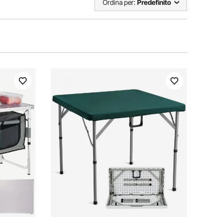
Ordina per:
Predefinito