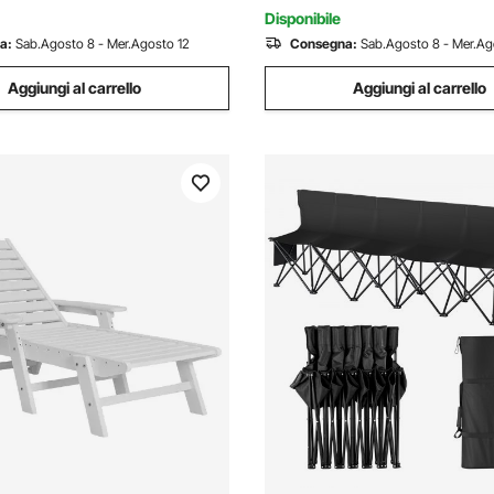
Spiaggia, Grigio
Disponibile
a:
Sab.Agosto 8 - Mer.Agosto 12
Consegna:
Sab.Agosto 8 - Mer.Ag
Aggiungi al carrello
Aggiungi al carrello