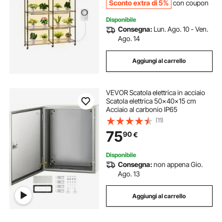
Sconto extra di 5%
con coupon
Disponibile
Consegna:
Lun. Ago. 10 - Ven.
Ago. 14
Aggiungi al carrello
VEVOR Scatola elettrica in acciaio
Scatola elettrica 50x40x15 cm
Acciaio al carbonio IP65
(11)
75
90
€
Disponibile
Consegna:
non appena Gio.
Ago. 13
Aggiungi al carrello